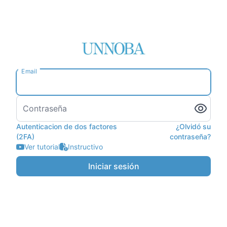
Email
Contraseña
Autenticacion de dos factores
¿Olvidó su
(2FA)
contraseña?
Ver tutorial
Instructivo
Iniciar sesión