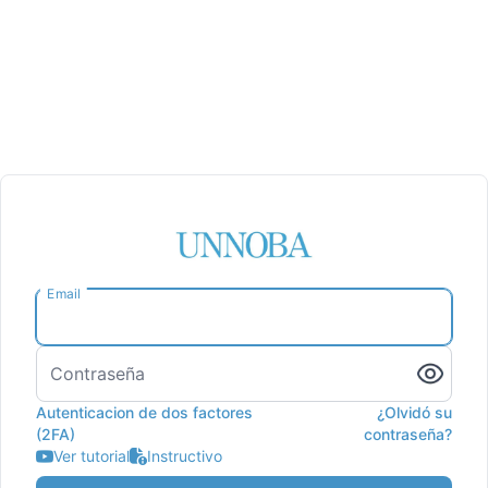
Email
Contraseña
Autenticacion de dos factores
¿Olvidó su
(2FA)
contraseña?
Ver tutorial
Instructivo